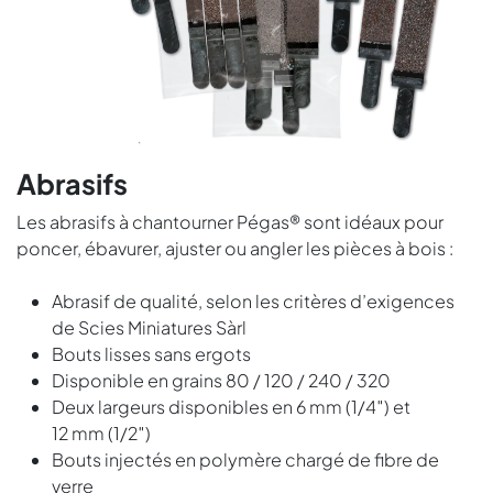
Abrasifs
Les abrasifs à chantourner Pégas® sont idéaux pour
poncer, ébavurer, ajuster ou angler les pièces à bois :
Abrasif de qualité, selon les critères d’exigences
de Scies Miniatures Sàrl
Bouts lisses sans ergots
Disponible en grains 80 / 120 / 240 / 320
Deux largeurs disponibles en 6 mm (1/4″) et
12 mm (1/2″)
Bouts injectés en polymère chargé de fibre de
verre