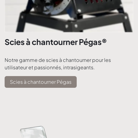
Scies à chantourner Pégas®
Notre gamme de scies à chantourner pour les
utilisateur et passionnés, intrasigeants.
Scies à chantourner Pégas