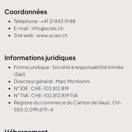
Coordonnées
Téléphone : +41 21 843 19 88
E-mail :
info@scies.ch
Site web :
www.scies.ch
Informations juridiques
Forme juridique : Société à responsabilité limitée
(Sàrl)
Directeur général : Marc Monferrini
N° IDE : CHE-102.812.819
N° TVA : CHE-102.812.819 TVA
Registre du commerce du Canton de Vaud : CH-
550.0.099.679-4
Hébergement