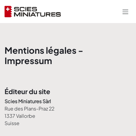
Se rendre au contenu
Mentions légales -
Impressum
Éditeur du site
Scies Miniatures Sàrl
Rue des Plans-Praz 22
1337 Vallorbe
Suisse